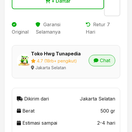
+ Daftar
Garansi
Retur 7
Original
Selamanya
Hari
Toko Hwg Tunapedia
Chat
4.7 (18rb+ pengikut)
Jakarta Selatan
Dikirim dari
Jakarta Selatan
Berat
500 gr
Estimasi sampai
2-4 hari