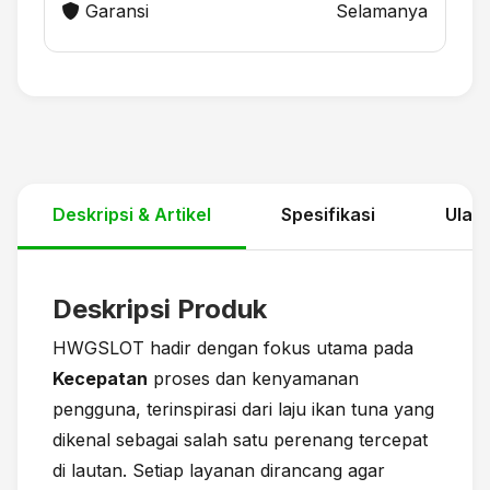
Garansi
Selamanya
Deskripsi & Artikel
Spesifikasi
Ulas
Deskripsi Produk
HWGSLOT hadir dengan fokus utama pada
Kecepatan
proses dan kenyamanan
pengguna, terinspirasi dari laju ikan tuna yang
dikenal sebagai salah satu perenang tercepat
di lautan. Setiap layanan dirancang agar