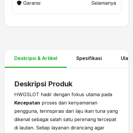
Garansi
Selamanya
Deskripsi & Artikel
Spesifikasi
Ulas
Deskripsi Produk
HWGSLOT hadir dengan fokus utama pada
Kecepatan
proses dan kenyamanan
pengguna, terinspirasi dari laju ikan tuna yang
dikenal sebagai salah satu perenang tercepat
di lautan. Setiap layanan dirancang agar