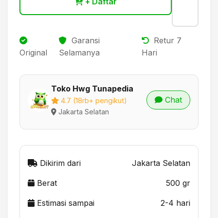
+ Daftar
Garansi
Retur 7
Original
Selamanya
Hari
Toko Hwg Tunapedia
Chat
4.7 (18rb+ pengikut)
Jakarta Selatan
Dikirim dari
Jakarta Selatan
Berat
500 gr
Estimasi sampai
2-4 hari